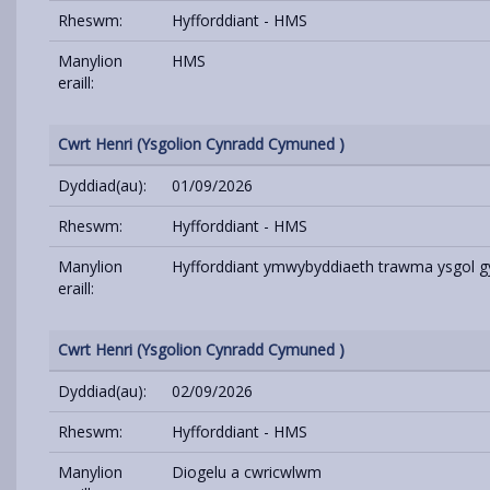
Rheswm:
Hyfforddiant - HMS
Manylion
HMS
eraill:
Cwrt Henri (Ysgolion Cynradd Cymuned )
Dyddiad(au):
01/09/2026
Rheswm:
Hyfforddiant - HMS
Manylion
Hyfforddiant ymwybyddiaeth trawma ysgol g
eraill:
Cwrt Henri (Ysgolion Cynradd Cymuned )
Dyddiad(au):
02/09/2026
Rheswm:
Hyfforddiant - HMS
Manylion
Diogelu a cwricwlwm