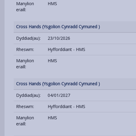
Manylion
HMS
eraill:
Cross Hands (Ysgolion Cynradd Cymuned )
Dyddiad(au):
23/10/2026
Rheswm:
Hyfforddiant - HMS
Manylion
HMS
eraill:
Cross Hands (Ysgolion Cynradd Cymuned )
Dyddiad(au):
04/01/2027
Rheswm:
Hyfforddiant - HMS
Manylion
HMS
eraill: