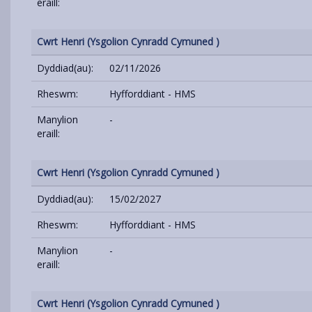
eraill:
Cwrt Henri (Ysgolion Cynradd Cymuned )
Dyddiad(au):
02/11/2026
Rheswm:
Hyfforddiant - HMS
Manylion
-
eraill:
Cwrt Henri (Ysgolion Cynradd Cymuned )
Dyddiad(au):
15/02/2027
Rheswm:
Hyfforddiant - HMS
Manylion
-
eraill:
Cwrt Henri (Ysgolion Cynradd Cymuned )